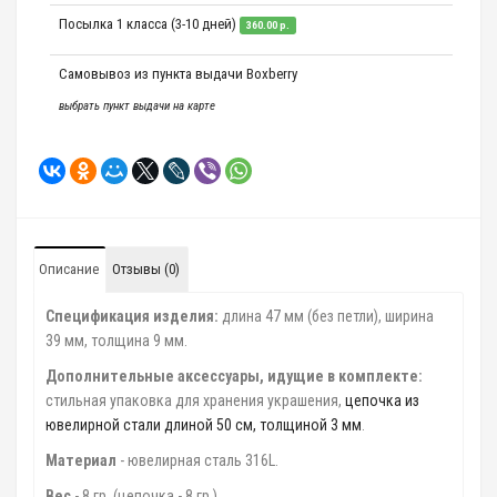
Посылка 1 класса (3-10 дней)
360.00 р.
Самовывоз из пункта выдачи Boxberry
выбрать пункт выдачи на карте
Описание
Отзывы (0)
Спецификация изделия:
длина 47 мм (без петли), ширина
39 мм, толщина 9 мм.
Дополнительные аксессуары, идущие в комплекте:
стильная упаковка для хранения украшения,
цепочка из
ювелирной стали длиной 50 см, толщиной 3 мм
.
Материал
- ювелирная сталь 316L.
Вес
- 8 гр. (цепочка - 8 гр.)