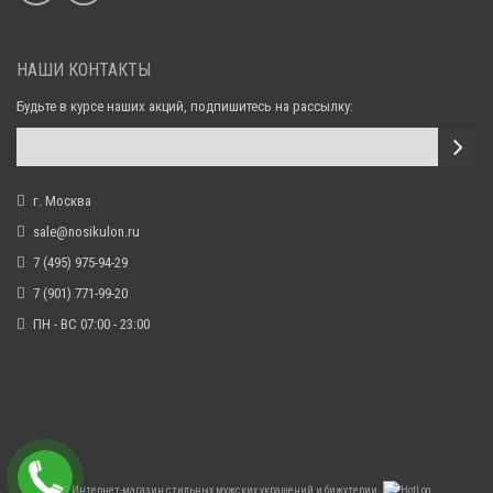
НАШИ КОНТАКТЫ
Будьте в курсе наших акций, подпишитесь на рассылку:
г. Москва
sale@nosikulon.ru
7 (495) 975-94-29
7 (901) 771-99-20
ПН - ВС 07:00 - 23:00
©
Интернет-магазин стильных мужских украшений и бижутерии