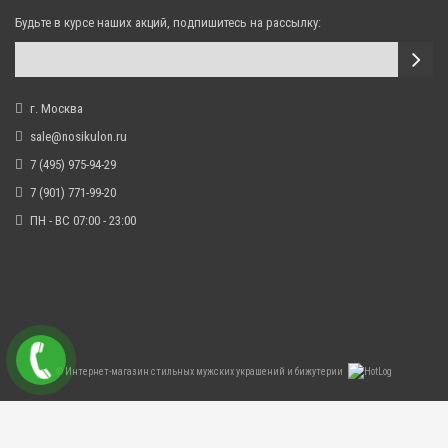
Будьте в курсе наших акций, подпишитесь на рассылку:
г. Москва
sale@nosikulon.ru
7 (495) 975-94-29
7 (901) 771-99-20
ПН - ВС 07:00 - 23:00
©
Интернет-магазин стильных мужских украшений и бижутерии