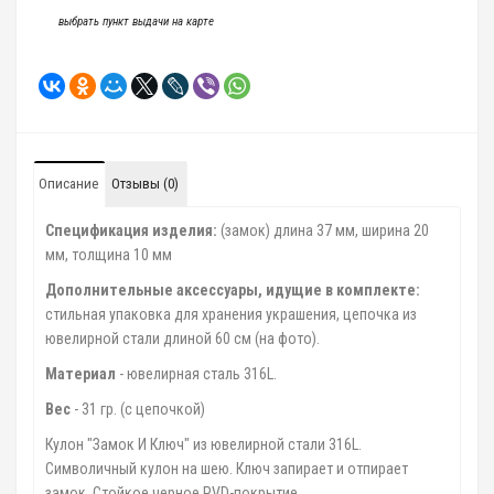
выбрать пункт выдачи на карте
Описание
Отзывы (0)
Спецификация изделия:
(замок) длина 37 мм, ширина 20
мм, толщина 10 мм
Дополнительные аксессуары, идущие в комплекте:
стильная упаковка для хранения украшения, цепочка из
ювелирной стали длиной 60 см (на фото).
Материал
- ювелирная сталь 316L.
Вес
- 31 гр. (с цепочкой)
Кулон "Замок И Ключ" из ювелирной стали 316L.
Символичный кулон на шею. Ключ запирает и отпирает
замок. Стойкое черное PVD-покрытие.