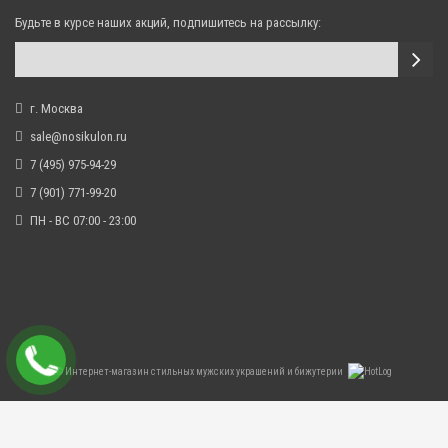
Будьте в курсе наших акций, подпишитесь на рассылку:
г. Москва
sale@nosikulon.ru
7 (495) 975-94-29
7 (901) 771-99-20
ПН - ВС 07:00 - 23:00
©
Интернет-магазин стильных мужских украшений и бижутерии