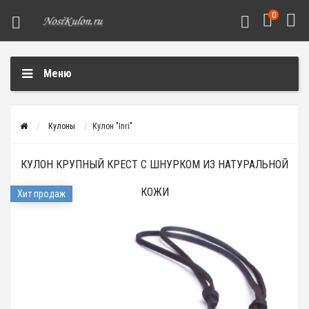
0
Меню
Кулоны
Кулон "Inri"
КУЛОН КРУПНЫЙ КРЕСТ С ШНУРКОМ ИЗ НАТУРАЛЬНОЙ
КОЖИ
Хит продаж