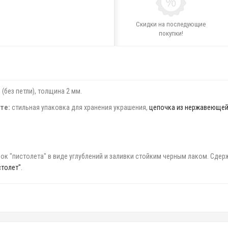
Скидки на последующие
покупки!
(без петли), толщина 2 мм.
те:
стильная упаковка для хранения украшения,
цепочка из нержавеющей 
унок "пистолета" в виде углублений и заливки стойким черным лаком. Сд
столет"
.