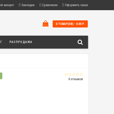
й аккаунт
Закладки
Сравнение
Оформить заказ
0 ТОВАР(ОВ) - 0.00 Р.
ОГ
РАСПРОДАЖА
?
0 отзывов