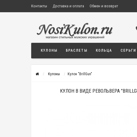
Контакты
Доставка и оплата
Обмен и возврат
КУЛОНЫ
БРАСЛЕТЫ
КОЛЬЦА
СЕРЬГИ
Кулоны
Кулон "BrillGun"
КУЛОН В ВИДЕ РЕВОЛЬВЕРА "BRILLG