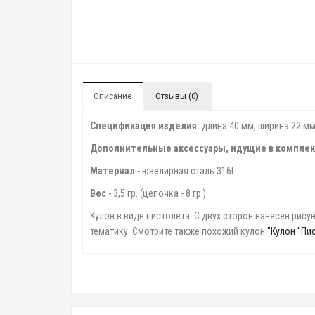
Описание
Отзывы (0)
Спецификация изделия:
длина 40 мм, ширина 22 мм 
Дополнительные аксессуары, идущие в комплек
Материал
- ювелирная сталь 316L.
Вес
- 3,5 гр. (цепочка - 8 гр.)
Кулон в виде пистолета. С двух сторон нанесен рис
тематику. Смотрите также похожий кулон
"Кулон "Пи