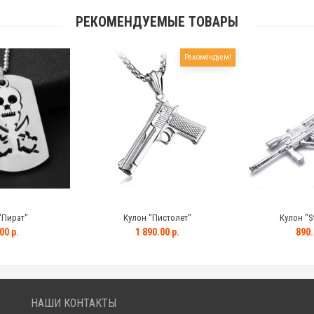
РЕКОМЕНДУЕМЫЕ ТОВАРЫ
Рекомендуем!
"Пират"
Кулон "Пистолет"
Кулон "S
00 р.
1 890.00 р.
890.
НАШИ КОНТАКТЫ