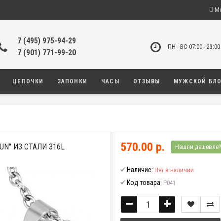
Мо
7 (495) 975-94-29
ПН - ВС 07:00 - 23:00
7 (901) 771-99-20
ЦЕПОЧКИ
ЗАПОНКИ
ЧАСЫ
ОТЗЫВЫ
МУЖСКОЙ БЛ
570.00 р.
UN" ИЗ СТАЛИ 316L
Нашли дешевле
Наличие:
Нет в наличии
Код товара:
P041