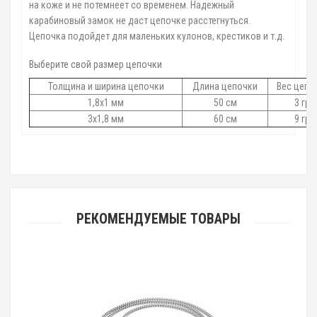
на коже и не потемнеет со временем. Надежный
карабиновый замок не даст цепочке расстегнуться.
Цепочка подойдет для маленьких кулонов, крестиков и т.д.
Выберите свой размер цепочки
Толщина и ширина цепочки
Длина цепочки
Вес цепо
1,8х1 мм
50 см
3 гр.
3х1,8 мм
60 см
9 гр.
РЕКОМЕНДУЕМЫЕ ТОВАРЫ