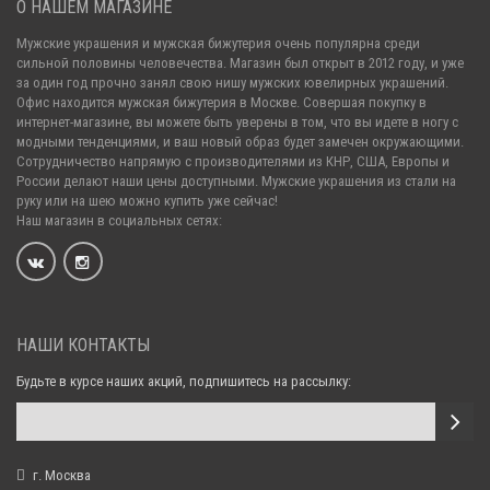
О НАШЕМ МАГАЗИНЕ
Мужские украшения и мужская бижутерия очень популярна среди
сильной половины человечества. Магазин был открыт в 2012 году, и уже
за один год прочно занял свою нишу мужских ювелирных украшений.
Офис находится мужская бижутерия в Москве. Совершая покупку в
интернет-магазине, вы можете быть уверены в том, что вы идете в ногу с
модными тенденциями, и ваш новый образ будет замечен окружающими.
Сотрудничество напрямую с производителями из КНР, США, Европы и
России делают наши цены доступными. Мужские украшения из стали на
руку или на шею можно купить уже сейчас!
Наш магазин в социальных сетях:
НАШИ КОНТАКТЫ
Будьте в курсе наших акций, подпишитесь на рассылку:
г. Москва