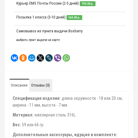
Курьер EMS Почты России (2-5 дней)
790.00 р.
Посылка 1 класса (3-10 дней)
360.00 р.
Самовывоз из пункта выдачи Boxberry
выбрать пункт выдачи на карте
Описание
Отзывы (0)
Спецификация изделия:
длина окружности - 18 или 20 cм,
ширина - 11 мм, высота - 7 мм.
Материал:
ювелирная сталь 316L.
Вес:
59 или 66 гр.
Дополнительные аксессуары, идущие в комплекте: