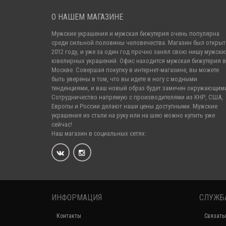
О НАШЕМ МАГАЗИНЕ
Мужские украшения и мужская бижутерия очень популярна
среди сильной половины человечества. Магазин был открыт
2012 году, и уже за один год прочно занял свою нишу мужски
ювелирных украшений. Офис находится мужская бижутерия в
Москве. Совершая покупку в интернет-магазине, вы можете
быть уверены в том, что вы идете в ногу с модными
тенденциями, и ваш новый образ будет замечен окружающим
Сотрудничество напрямую с производителями из КНР, США,
Европы и России делают наши цены доступными. Мужские
украшения из стали на руку или на шею можно купить уже
сейчас!
Наш магазин в социальных сетях:
ИНФОРМАЦИЯ
СЛУЖБ
Контакты
Связать