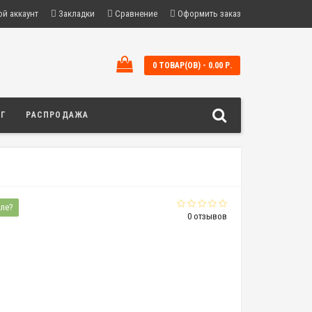
й аккаунт
Закладки
Сравнение
Оформить заказ
0 ТОВАР(ОВ) - 0.00 Р.
ОГ
РАСПРОДАЖА
ле?
0 отзывов