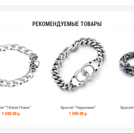
РЕКОМЕНДУЕМЫЕ ТОВАРЫ
betan Flower"
Браслет "Наручники"
Браслет "Tibet
.00 р.
1 590.00 р.
2 890