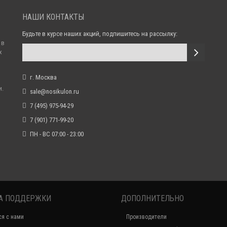
НАШИ КОНТАКТЫ
Будьте в курсе наших акций, подпишитесь на рассылку:
 в
х
г. Москва
и.
sale@nosikulon.ru
7 (495) 975-94-29
7 (901) 771-99-20
ПН - ВС 07:00 - 23:00
А ПОДДЕРЖКИ
ДОПОЛНИТЕЛЬНО
ся с нами
Производители