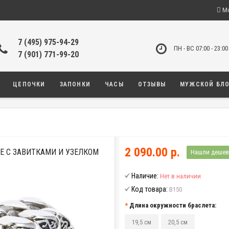
Мо
7 (495) 975-94-29
ПН - ВС 07:00 - 23:00
7 (901) 771-99-20
ЦЕПОЧКИ
ЗАПОНКИ
ЧАСЫ
ОТЗЫВЫ
МУЖСКОЙ БЛ
2 090.00 р.
Е С ЗАВИТКАМИ И УЗЕЛКОМ
Нашли дешев
Наличие:
Нет в наличии
Код товара:
B150
Длина окружности браслета:
19,5 см
20,5 см