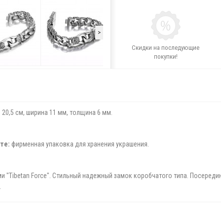
>
Скидки на последующие
покупки!
 20,5 см, ширина 11 мм, толщина 6 мм.
те:
фирменная упаковка для хранения украшения.
ми "Tibetan Force". Стильный надежный замок коробчатого типа. Посереди
.