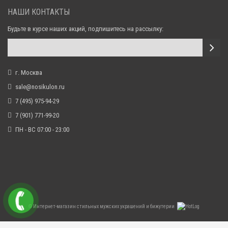
НАШИ КОНТАКТЫ
Будьте в курсе наших акций, подпишитесь на рассылку:
г. Москва
sale@nosikulon.ru
7 (495) 975-94-29
7 (901) 771-99-20
ПН - ВС 07:00 - 23:00
©
Интернет-магазин стильных мужских украшений и бижутерии