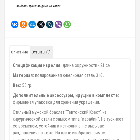
выбрать пункт выдачи на карте
Описание
Отзывы (0)
Спецификация изделия:
длина окружности - 21 cм.
Материал:
полированная ювелирная сталь 316L.
Вес:
55 гр.
Дополнительные аксессуары, идущие в комплекте:
фирменная упаковка для хранения украшения.
Стильный мужской браслет "Тевтонский Крест" из
хирургической стали с замком типа "карабин". Не тускнеет
со временем, устойчив к истиранию, не вызывает
раздражения на коже. На плите изображен символ
тевтонского креста, низины заполнены твердым черным