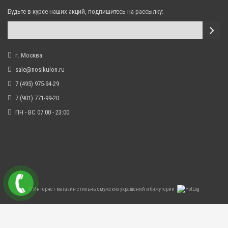
Будьте в курсе наших акций, подпишитесь на рассылку:
г. Москва
sale@nosikulon.ru
7 (495) 975-94-29
7 (901) 771-99-20
ПН - ВС 07:00 - 23:00
©
Интернет-магазин стильных мужских украшений и бижутерии