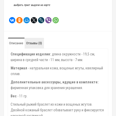
выбрать пункт выдачи на карте
Описание
Отзывы (0)
Спецификация изделия:
длина окружности - 19,5 см,
ширина в средней части - 11 мм, высота - 7 мм.
Материал
- натуральная кожа, вощеные жгуты, ювелирный
сплав.
Дополнительные аксессуары, идущие в комплекте:
фирменная упаковка для хранения украшения.
Вес
- 11 гр.
Стильный рыжий браслет из кожи и вощеных жгутов.
Двойной кожаный браслет обхватывает руку и фиксируется
накидной застежкой.