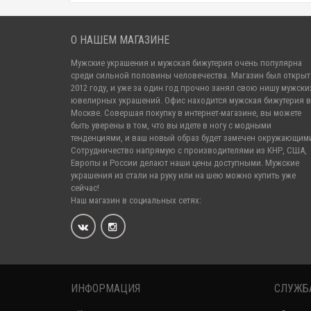
О НАШЕМ МАГАЗИНЕ
Мужские украшения и мужская бижутерия очень популярна
среди сильной половины человечества. Магазин был открыт
2012 году, и уже за один год прочно занял свою нишу мужски
ювелирных украшений. Офис находится мужская бижутерия в
Москве. Совершая покупку в интернет-магазине, вы можете
быть уверены в том, что вы идете в ногу с модными
тенденциями, и ваш новый образ будет замечен окружающим
Сотрудничество напрямую с производителями из КНР, США,
Европы и России делают наши цены доступными. Мужские
украшения из стали на руку или на шею можно купить уже
сейчас!
Наш магазин в социальных сетях:
ИНФОРМАЦИЯ
СЛУЖБ