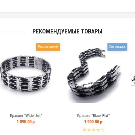
РЕКОМЕНДУЕМЫЕ ТОВАРЫ
Рекомендуем!
Хит продаж
 "Wide Unit"
Браслет "Black Plat"
Браслет 
90.00 р.
1 990.00 р.
1 7