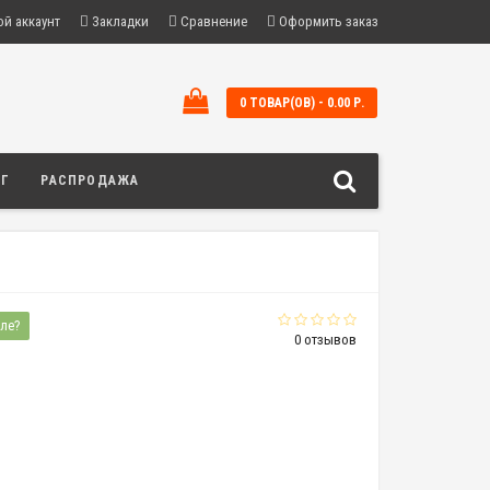
й аккаунт
Закладки
Сравнение
Оформить заказ
0 ТОВАР(ОВ) - 0.00 Р.
ОГ
РАСПРОДАЖА
ле?
0 отзывов