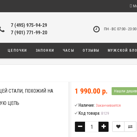
Мо
7 (495) 975-94-29
ПН - ВС 07:00 - 23:00
7 (901) 771-99-20
ЦЕПОЧКИ
ЗАПОНКИ
ЧАСЫ
ОТЗЫВЫ
МУЖСКОЙ БЛ
1 990.00 р.
ЕЙ СТАЛИ, ПОХОЖИЙ НА
Нашли дешев
УЮ ЦЕПЬ
Наличие:
Заканчивается
Код товара:
B129