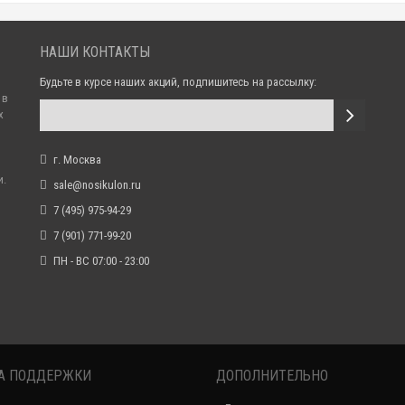
НАШИ КОНТАКТЫ
Будьте в курсе наших акций, подпишитесь на рассылку:
 в
х
г. Москва
и.
sale@nosikulon.ru
7 (495) 975-94-29
7 (901) 771-99-20
ПН - ВС 07:00 - 23:00
А ПОДДЕРЖКИ
ДОПОЛНИТЕЛЬНО