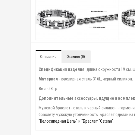
<
Описание
Отзывы (0)
Спецификация изделия:
длина окружности 19 cм, ш
Материал
- ювелирная сталь 316L, черный силикон.
Вес
- 58 гр.
Дополнительные аксессуары, идущие в комплек
Мужской браслет - сталь и черный силикон - гармон
браслету мужскую утонченность. Браслет сделан и
"Велосипедная Цепь"
и
"Браслет "Catena".